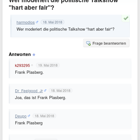
"hart aber fair"?
harmodios
18. Mai 2018
Wer moderiert die politische Talkshow "hart aber fair"?
Frage beantworten
Antworten
k293295
19. Mai 2018
Frank Plasberg.
Dr_Feelgood_Jr
18. Mai 2018
Joa, das ist Frank Plasberg.
Deupo
18. Mai 2018
Frank Plasberg