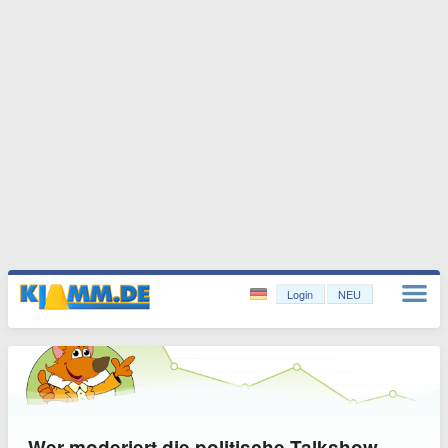
Login
NEU
Wer moderiert die politische Talkshow