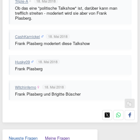
Triple-A
18. Mai 2018
Ob das eine "politische Talkshow" ist, darüber kann man
trefflich streiten - moderiert wird sie aber von Frank
Plasberg.
CashKarnickel
18. Mai 2018
Frank Plasberg moderiert diese Talkshow
Husky09
18. Mai 2018
Frank Plasberg
Witchinferno
18. Mai 2018
Frank Plasberg und Brigitte Büscher
Neueste Fragen
Meine Fragen