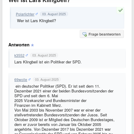
Polarlichter
03. August 2025
Wer ist Lars Klingbeil?
Frage beantworten
Antworten
k3552
03. August 2025
Lars Klingbeil ist ein Politiker der SPD.
69wolle
03. August 2025
ein deutscher Politiker (SPD). Er ist seit dem 11.
Dezember 2021 einer der beiden Bundesvorsitzenden der
SPD und seit dem 6. Mai
2025 Vizekanzler und Bundesminister der
Finanzen im Kabinett Merz.
Von Mai 2003 bis November 2007 war er einer der
stellvertretenden Bundesvorsitzenden der Jusos. Seit
Oktober 2009 ist er Mitglied des Deutschen Bundestages,
dem er zuvor bereits von Januar bis Oktober 2005
angehörte. Von Dezember 2017 bis Dezember 2021 war
er Generalsekretär der SPD und von Februar 2025 bis zu