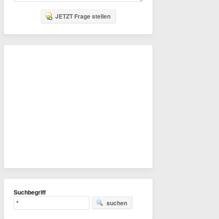
JETZT Frage stellen
Suchbegriff
suchen