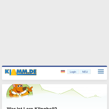
Login
NEU
Wer ist Lars Klingbeil?