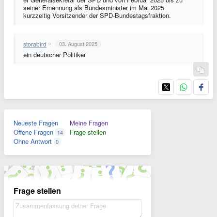
seiner Ernennung als Bundesminister im Mai 2025
kurzzeitig Vorsitzender der SPD-Bundestagsfraktion.
storabird
03. August 2025
ein deutscher Politiker
Neueste Fragen
Meine Fragen
Offene Fragen
Frage stellen
14
Ohne Antwort
0
Frage stellen