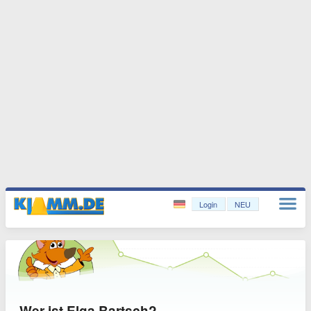
Login
NEU
Wer ist Elga Bartsch?