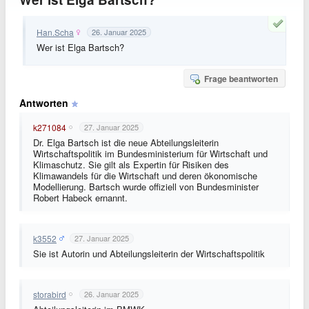
Han.Scha
26. Januar 2025
Wer ist Elga Bartsch?
Frage beantworten
Antworten
k271084
27. Januar 2025
Dr. Elga Bartsch ist die neue Abteilungsleiterin
Wirtschaftspolitik im Bundesministerium für Wirtschaft und
Klimaschutz. Sie gilt als Expertin für Risiken des
Klimawandels für die Wirtschaft und deren ökonomische
Modellierung. Bartsch wurde offiziell von Bundesminister
Robert Habeck ernannt.
k3552
27. Januar 2025
Sie ist Autorin und Abteilungsleiterin der Wirtschaftspolitik
storabird
26. Januar 2025