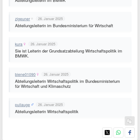
Abteilungsleiterin im BMWK
zigeuner
26. Januar 2025
Abteilungsleiterin im Bundesministerium für Wirtschaft
kura
26. Januar 2025
Sie ist Leiterin der Grundsatzabteilung Wirtschaftspolitik im
BMWK.
biene01090
26. Januar 2025
Abteilungsleiterin Wirtschaftspolitik im Bundesministerium
für Wirtschaft und Klimaschutz
pullauge
26. Januar 2025
Abteilungsleiterin Wirtschaftspolitik