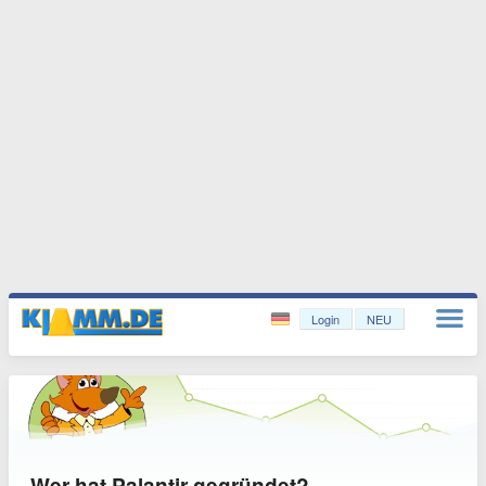
Login
NEU
Wer hat Palantir gegründet?