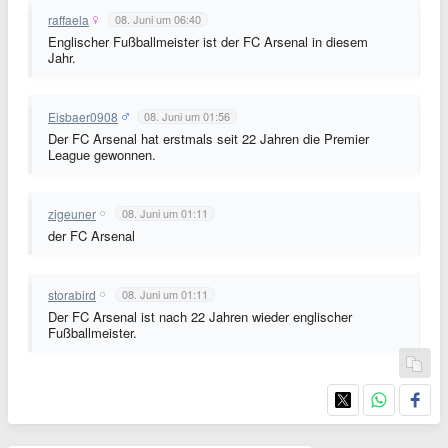
raffaela
08. Juni um 06:40
Englischer Fußballmeister ist der FC Arsenal in diesem
Jahr.
Eisbaer0908
08. Juni um 01:56
Der FC Arsenal hat erstmals seit 22 Jahren die Premier
League gewonnen.
zigeuner
08. Juni um 01:11
der FC Arsenal
storabird
08. Juni um 01:11
Der FC Arsenal ist nach 22 Jahren wieder englischer
Fußballmeister.