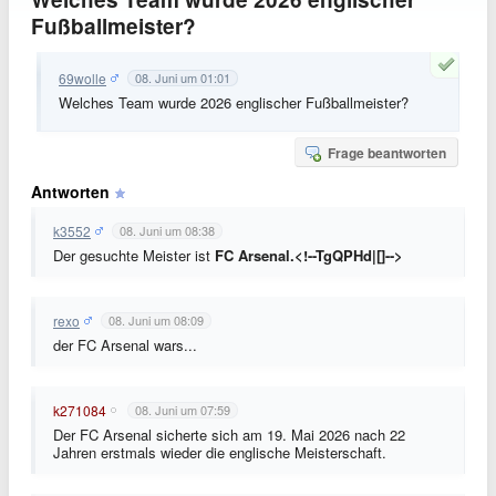
Fußballmeister?
69wolle
08. Juni um 01:01
Welches Team wurde 2026 englischer Fußballmeister?
Frage beantworten
Antworten
k3552
08. Juni um 08:38
Der gesuchte Meister ist
FC Arsenal.<!--TgQPHd|[]-->
rexo
08. Juni um 08:09
der FC Arsenal wars...
k271084
08. Juni um 07:59
Der FC Arsenal sicherte sich am 19. Mai 2026 nach 22
Jahren erstmals wieder die englische Meisterschaft.