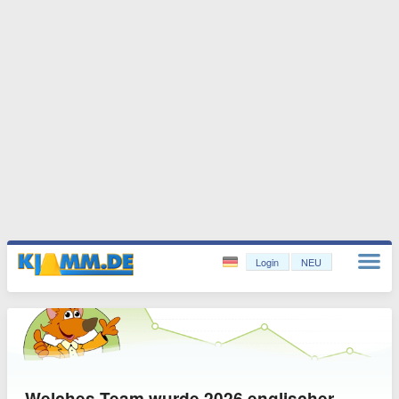
Login
NEU
Welches Team wurde 2026 englischer