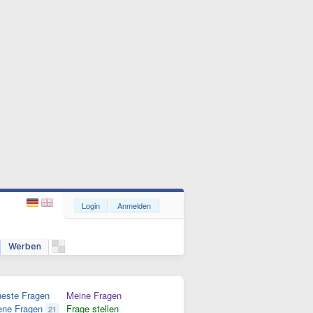
Login
Anmelden
Werben
este Fragen
Meine Fragen
ene Fragen
Frage stellen
21