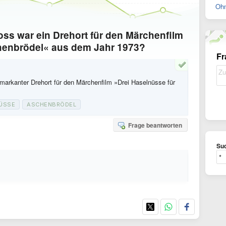
Ohn
ss war ein Drehort für den Märchenfilm
henbrödel« aus dem Jahr 1973?
Fr
arkanter Drehort für den Märchenfilm »Drei Haselnüsse für
ÜSSE
ASCHENBRÖDEL
Frage beantworten
Suc