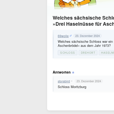
Welches sächsische Schlo
»Drei Haselnüsse für Asc
69wolle
23. Dezember 2024
Welches sächsische Schloss war ein m
Aschenbrödel« aus dem Jahr 1973?
SCHLOSS
DREHORT
HASELN
Antworten
storabird
23. Dezember 2024
Schloss Moritzburg