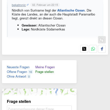
bekatronic
02. Februar um 22:15
Nördlich von Suriname liegt der
Atlantische Ozean
. Die
Küste des Landes, an der auch die Hauptstadt Paramaribo
liegt, grenzt direkt an diesen Ozean.
Gewässer:
Atlantischer Ozean
Lage:
Nordküste Südamerikas
Neueste Fragen
Meine Fragen
Offene Fragen
Frage stellen
16
Ohne Antwort
0
Frage stellen