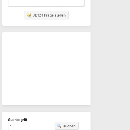
JETZT Frage stellen
Suchbegriff
suchen