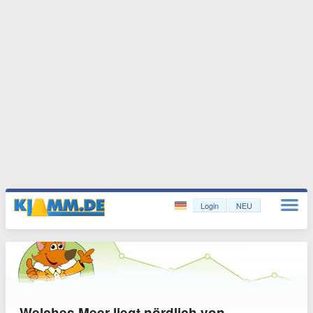
Login
NEU
Welches Meer liegt nördlich von