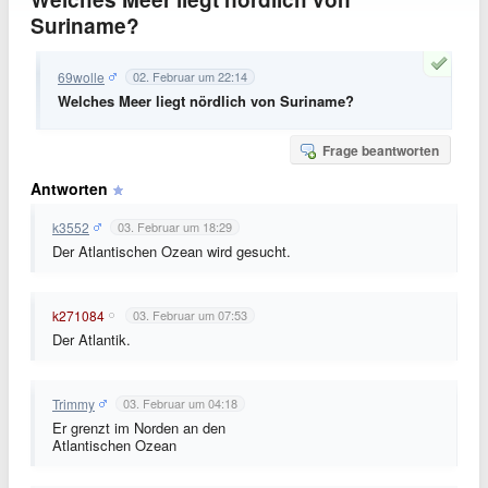
Suriname?
69wolle
02. Februar um 22:14
Welches Meer liegt nördlich von Suriname?
Frage beantworten
Antworten
k3552
03. Februar um 18:29
Der Atlantischen Ozean wird gesucht.
k271084
03. Februar um 07:53
Der Atlantik.
Trimmy
03. Februar um 04:18
Er grenzt im Norden an den
Atlantischen Ozean