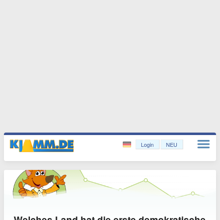
Login
NEU
Welches Land hat die erste demokratische