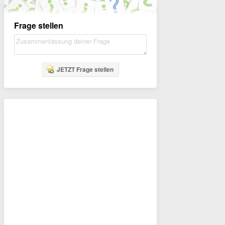
Frage stellen
JETZT Frage stellen