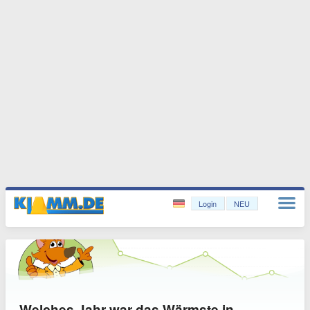
Login
NEU
Welches Jahr war das Wärmste in