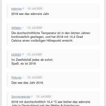
kgbnms
10. Juli 2020
2018 war das wärmste Jahr
Stiltskin
10. Juli 2020
Die durchschnittliche Temperatur ist in den letzten Jahren
kontinuierlich gestiegen, und hat 2018 mit 10,4 Grad
Celsius einen vorläufigen Höhepunkt erreicht.
k33620
10. Juli 2020
Im Zweifelsfall jedes ab sofort.
Spaß, es ist 2018
Petunia
10. Juli 2020
Das war das Jahr 2018.
Sonnenwende
10. Juli 2020
2018 mit durchschnittlich 10,4 °C war bisher das wärmste
Jahr in Deutschland seit der Wetter Aufzeichnung.