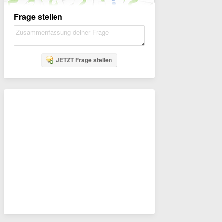
Frage stellen
JETZT Frage stellen