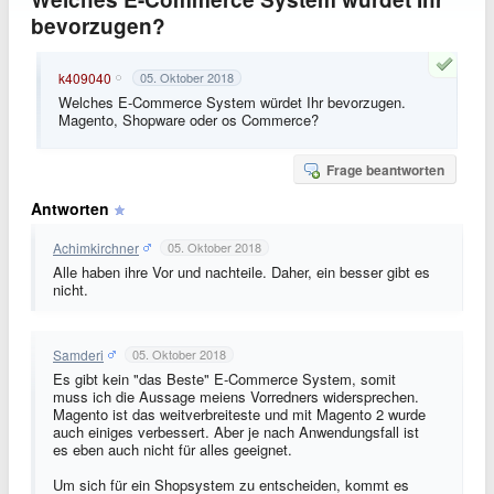
bevorzugen?
k409040
05. Oktober 2018
Welches E-Commerce System würdet Ihr bevorzugen.
Magento, Shopware oder os Commerce?
Frage beantworten
Antworten
Achimkirchner
05. Oktober 2018
Alle haben ihre Vor und nachteile. Daher, ein besser gibt es
nicht.
Samderi
05. Oktober 2018
Es gibt kein "das Beste" E-Commerce System, somit
muss ich die Aussage meiens Vorredners widersprechen.
Magento ist das weitverbreiteste und mit Magento 2 wurde
auch einiges verbessert. Aber je nach Anwendungsfall ist
es eben auch nicht für alles geeignet.
Um sich für ein Shopsystem zu entscheiden, kommt es