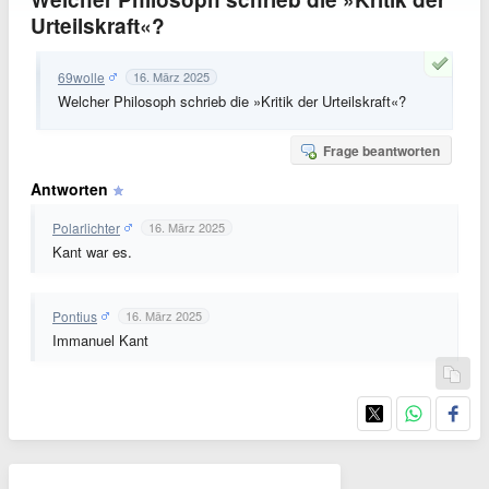
Urteilskraft«?
69wolle
16. März 2025
Welcher Philosoph schrieb die »Kritik der Urteilskraft«?
Frage beantworten
Antworten
Polarlichter
16. März 2025
Kant war es.
Pontius
16. März 2025
Immanuel Kant