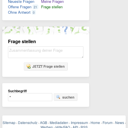
Neueste Fragen
Meine Fragen
Offene Fragen
Frage stellen
21
Ohne Antwort
0
Frage stellen
JETZT Frage stellen
Suchbegriff
suchen
Sitemap
·
Datenschutz
·
AGB
·
Mediadaten
·
Impressum
·
Home
·
Forum
·
News
·
Werben
·
Hilfe/FAQ
·
API
·
RSS