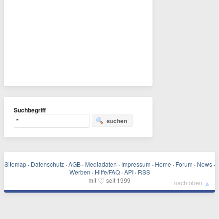
Suchbegriff
suchen
Sitemap
·
Datenschutz
·
AGB
·
Mediadaten
·
Impressum
·
Home
·
Forum
·
News
·
Werben
·
Hilfe/FAQ
·
API
·
RSS
♡
mit
seit 1999
▲
nach oben