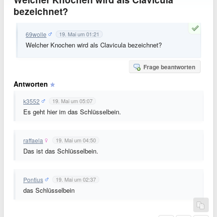
bezeichnet?
69wolle
19. Mai um 01:21
Welcher Knochen wird als Clavicula bezeichnet?
Frage beantworten
Antworten
k3552
19. Mai um 05:07
Es geht hier im das Schlüsselbein.
raffaela
19. Mai um 04:50
Das ist das Schlüsselbein.
Pontius
19. Mai um 02:37
das Schlüsselbein