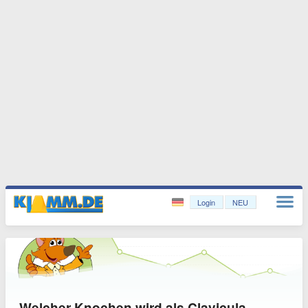
Login
NEU
Welcher Knochen wird als Clavicula