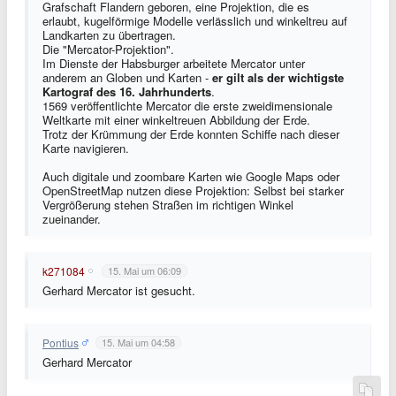
Grafschaft Flandern geboren, eine Projektion, die es
erlaubt, kugelförmige Modelle verlässlich und winkeltreu auf
Landkarten zu übertragen.
Die "Mercator-Projektion".
Im Dienste der Habsburger arbeitete Mercator unter
anderem an Globen und Karten -
er gilt als der wichtigste
Kartograf des 16. Jahrhunderts
.
1569 veröffentlichte Mercator die erste zweidimensionale
Weltkarte mit einer winkeltreuen Abbildung der Erde.
Trotz der Krümmung der Erde konnten Schiffe nach dieser
Karte navigieren.
Auch digitale und zoombare Karten wie Google Maps oder
OpenStreetMap nutzen diese Projektion: Selbst bei starker
Vergrößerung stehen Straßen im richtigen Winkel
zueinander.
k271084
15. Mai um 06:09
Gerhard Mercator ist gesucht.
Pontius
15. Mai um 04:58
Gerhard Mercator