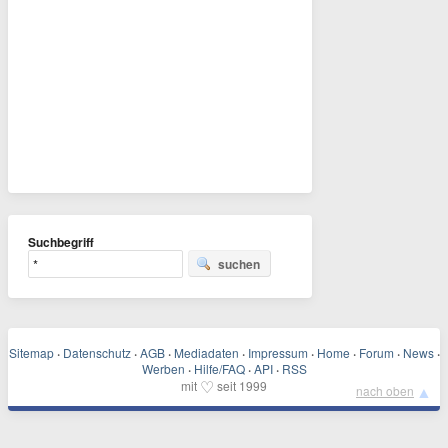
Suchbegriff
suchen
Sitemap
·
Datenschutz
·
AGB
·
Mediadaten
·
Impressum
·
Home
·
Forum
·
News
·
Werben
·
Hilfe/FAQ
·
API
·
RSS
♡
mit
seit 1999
▲
nach oben