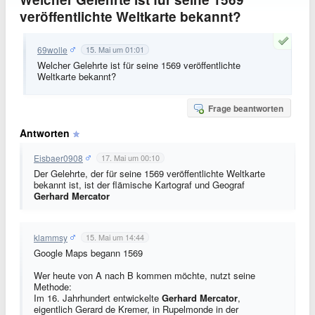
veröffentlichte Weltkarte bekannt?
69wolle
15. Mai um 01:01
Welcher Gelehrte ist für seine 1569 veröffentlichte
Weltkarte bekannt?
Frage beantworten
Antworten
Eisbaer0908
17. Mai um 00:10
Der Gelehrte, der für seine 1569 veröffentlichte Weltkarte
bekannt ist, ist der flämische Kartograf und Geograf
Gerhard Mercator
klammsy
15. Mai um 14:44
Google Maps begann 1569
Wer heute von A nach B kommen möchte, nutzt seine
Methode:
Im 16. Jahrhundert entwickelte
Gerhard Mercator
,
eigentlich Gerard de Kremer, in Rupelmonde in der