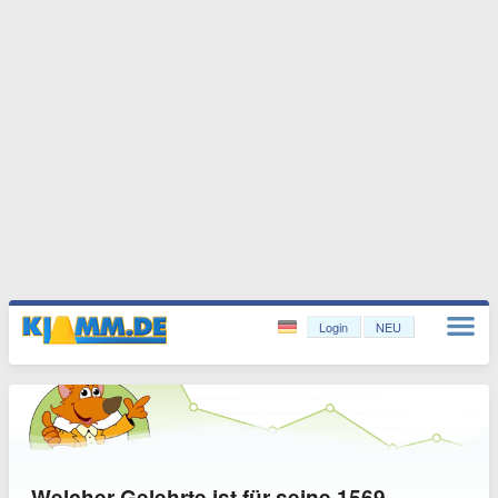
Login
NEU
Welcher Gelehrte ist für seine 1569