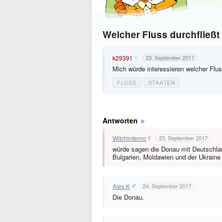
Welcher Fluss durchfließt
k29391
23. September 2017
Mich würde interessieren welcher Fluss
FLUSS
STAATEN
Antworten
Witchinferno
23. September 2017
würde sagen die Donau mit Deutschlan
Bulgarien, Moldawien und der Ukraine
Alex.K
24. September 2017
Die Donau.