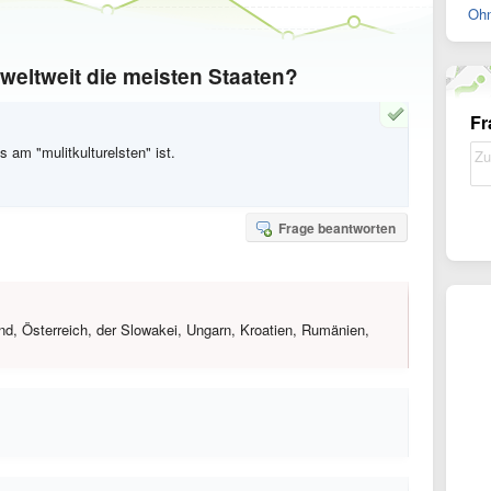
Ohn
 weltweit die meisten Staaten?
Fr
 am "mulitkulturelsten" ist.
Frage beantworten
d, Österreich, der Slowakei, Ungarn, Kroatien, Rumänien,