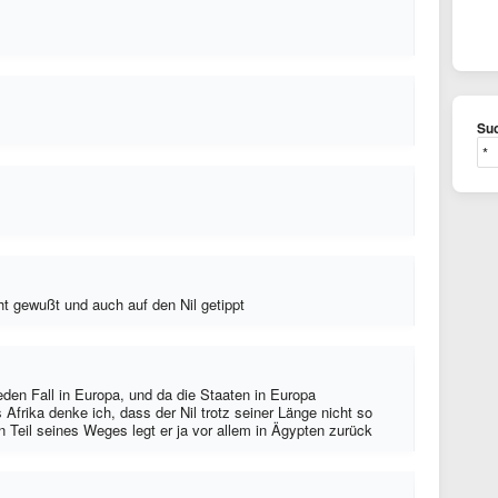
Suc
cht gewußt und auch auf den Nil getippt
den Fall in Europa, und da die Staaten in Europa
ns Afrika denke ich, dass der Nil trotz seiner Länge nicht so
n Teil seines Weges legt er ja vor allem in Ägypten zurück