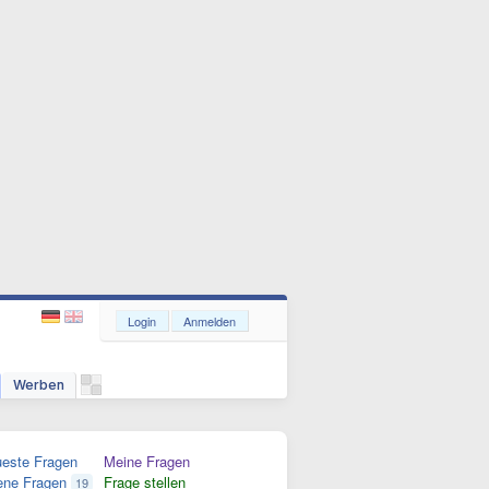
Login
Anmelden
Werben
este Fragen
Meine Fragen
ene Fragen
Frage stellen
19