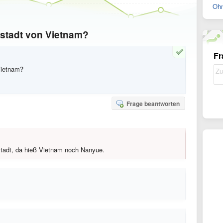
Ohn
tstadt von Vietnam?
Fr
Vietnam?
Frage beantworten
stadt, da hieß Vietnam noch Nanyue.