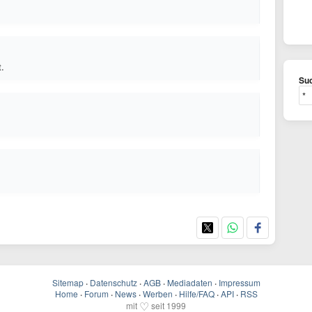
t.
Suc
Sitemap
·
Datenschutz
·
AGB
·
Mediadaten
·
Impressum
Home
·
Forum
·
News
·
Werben
·
Hilfe/FAQ
·
API
·
RSS
♡
mit
seit 1999