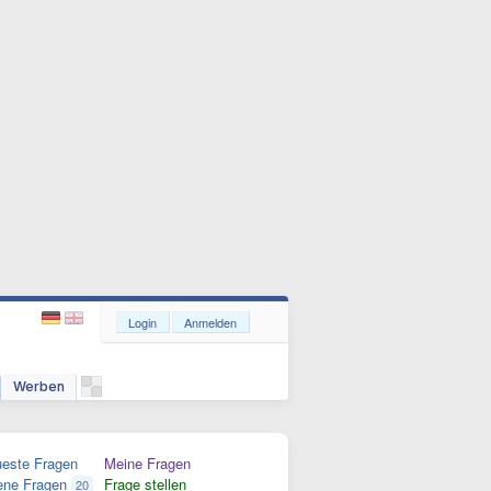
Login
Anmelden
Werben
este Fragen
Meine Fragen
ene Fragen
Frage stellen
20