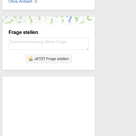
Ohne Antwort
0
Frage stellen
JETZT Frage stellen