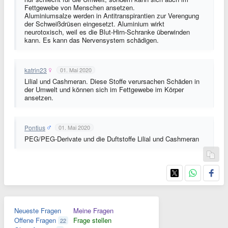
Fettgewebe von Menschen ansetzen.
Aluminiumsalze werden in Antitranspirantien zur Verengung
der Schweißdrüsen eingesetzt. Aluminium wirkt
neurotoxisch, weil es die Blut-Hirn-Schranke überwinden
kann. Es kann das Nervensystem schädigen.
katrin23
01. Mai 2020
Lilial und Cashmeran. Diese Stoffe verursachen Schäden in
der Umwelt und können sich im Fettgewebe im Körper
ansetzen.
Pontius
01. Mai 2020
PEG/PEG-Derivate und die Duftstoffe Lilial und Cashmeran
Neueste Fragen
Meine Fragen
Offene Fragen
Frage stellen
22