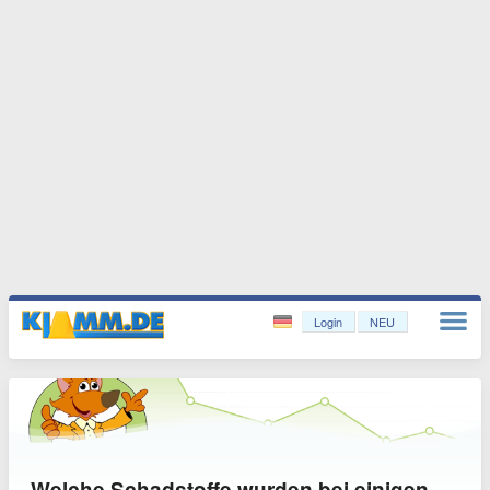
Login
NEU
Welche Schadstoffe wurden bei einigen