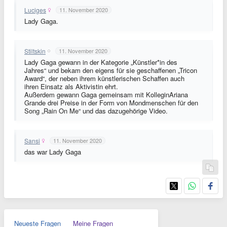
Luciges
11. November 2020
Lady Gaga.
Stiltskin
11. November 2020
Lady Gaga gewann in der Kategorie „Künstler*in des
Jahres“ und bekam den eigens für sie geschaffenen „Tricon
Award“, der neben ihrem künstlerischen Schaffen auch
ihren Einsatz als Aktivistin ehrt.
Außerdem gewann Gaga gemeinsam mit KolleginAriana
Grande drei Preise in der Form von Mondmenschen für den
Song „Rain On Me“ und das dazugehörige Video.
Sansi
11. November 2020
das war Lady Gaga
Neueste Fragen
Meine Fragen