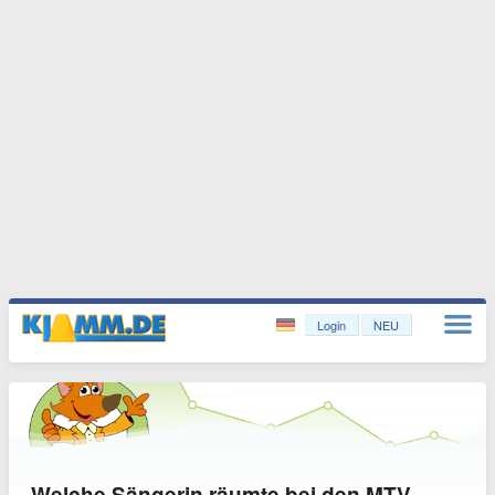
Login
NEU
Welche Sängerin räumte bei den MTV