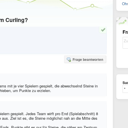
Ohn
im Curling?
Fr
Frage beantworten
Suc
ams mit je vier Spielern gespielt, die abwechselnd Steine in
hieben, um Punkte zu erzielen.
ielern gespielt. Jedes Team wirft pro End (Spielabschnitt) 8
aus. Ziel ist es, die Steine möglichst nah an die Mitte des
 Ends. Punkte gibt es nur für Steine, die näher am Zentrum