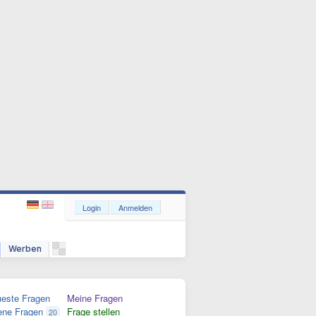
Login
Anmelden
Werben
este Fragen
Meine Fragen
ene Fragen
Frage stellen
20