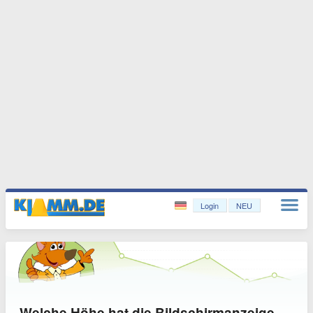
Login
NEU
Welche Höhe hat die Bildschirmanzeige