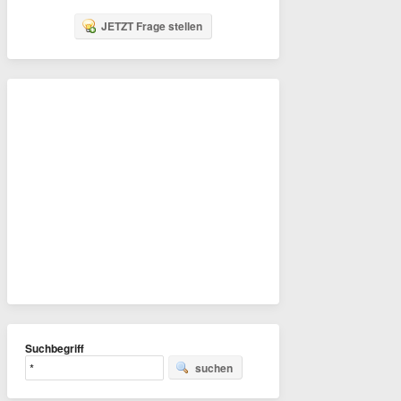
JETZT Frage stellen
Suchbegriff
suchen