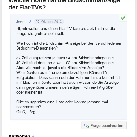
der Flat-TVs?
Joerg1
27. Oktober 2013
Hi, wir wollen uns einen Flat-TV kaufen. Jetzt ist nur die
Frage wie groß er sein soll.
Wie hoch ist die Bildschirm
-Anzeige
bei den verschiedenen
Bildschirm
-Diagonalen
?
37 Zoll entsprechen ja etwa 94 cm Bildschirmdiagonale.
40 Zoll sind dann so etwa 102 cm Bildschirmdiagonale.
Aber wie hoch ist jeweils die Bildschirm-Anzeige?
Wir möchten es mit unserem derzeitigen Röhren-TV
vergleichen. Dass dann noch der Rahmen hinzu kommt ist
mir klar. Ich möchte aber halt auch wissen ob die Anzeige
dann gegenüber unserem derzeitigen Röhren-TV größer
oder kleiner ist.
Gibt es irgendwo eine Liste oder könnte jemand mal
nachmessen?
Gruß, Jörg
Frage beantworten
Antworten