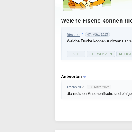
Welche Fische können r
69wolle
07. März 2025
Welche Fische können rückwärts sc
FISCHE
SCHWIMMEN
RÜCKW
Antworten
storabird
07. März 2025
die meisten Knochenfische und einige