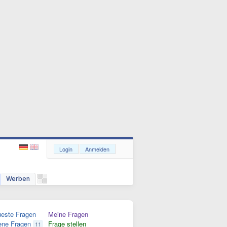
Login
Anmelden
Werben
este Fragen
Meine Fragen
ene Fragen
Frage stellen
11