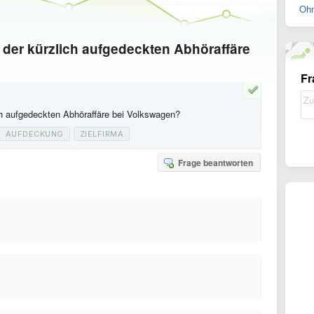
Ohn
 der kürzlich aufgedeckten Abhöraffäre
Fr
ch aufgedeckten Abhöraffäre bei Volkswagen?
AUFDECKUNG
ZIELFIRMA
Frage beantworten