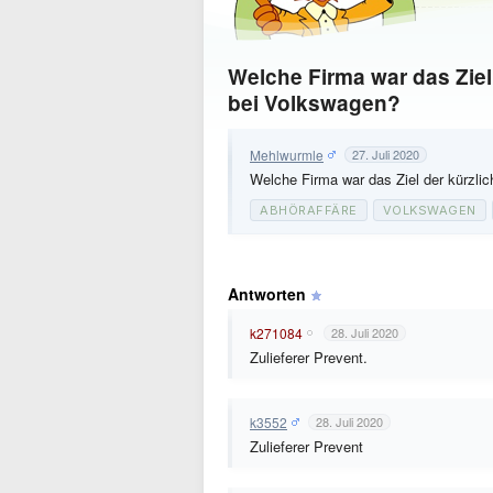
Welche Firma war das Ziel
bei Volkswagen?
Mehlwurmle
27. Juli 2020
Welche Firma war das Ziel der kürzli
ABHÖRAFFÄRE
VOLKSWAGEN
Antworten
k271084
28. Juli 2020
Zulieferer Prevent.
k3552
28. Juli 2020
Zulieferer Prevent