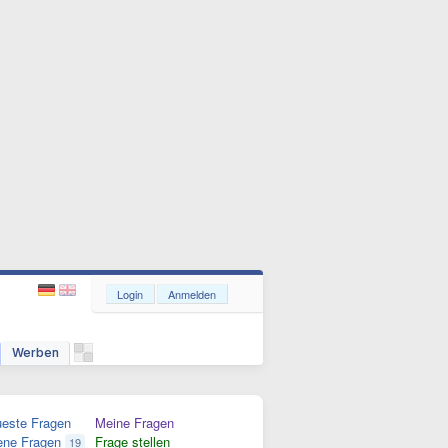
Login
Anmelden
Werben
este Fragen
Meine Fragen
ene Fragen
Frage stellen
19