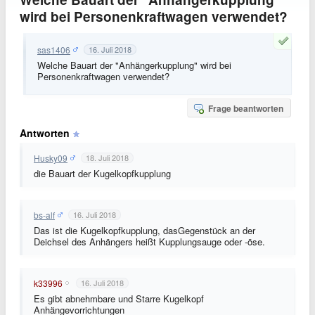
wird bei Personenkraftwagen verwendet?
sas1406
16. Juli 2018
Welche Bauart der "Anhängerkupplung" wird bei
Personenkraftwagen verwendet?
Frage beantworten
Antworten
Husky09
18. Juli 2018
die Bauart der Kugelkopfkupplung
bs-alf
16. Juli 2018
Das ist die Kugelkopfkupplung, dasGegenstück an der
Deichsel des Anhängers heißt Kupplungsauge oder -öse.
k33996
16. Juli 2018
Es gibt abnehmbare und Starre Kugelkopf
Anhängevorrichtungen