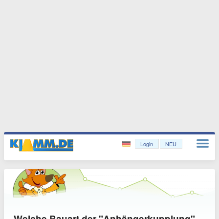
Login
NEU
Welche Bauart der "Anhängerkupplung"