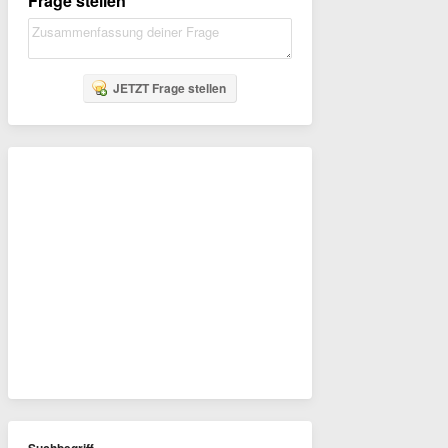
Frage stellen
JETZT Frage stellen