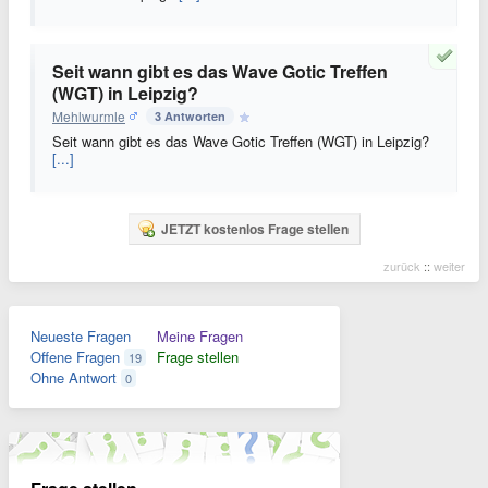
Seit wann gibt es das Wave Gotic Treffen
(WGT) in Leipzig?
Mehlwurmle
3 Antworten
Seit wann gibt es das Wave Gotic Treffen (WGT) in Leipzig?
[...]
JETZT kostenlos Frage stellen
zurück
::
weiter
Neueste Fragen
Meine Fragen
Offene Fragen
Frage stellen
19
Ohne Antwort
0