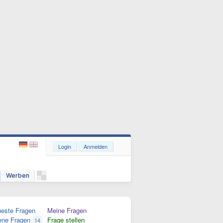
Login
Anmelden
Werben
este Fragen
Meine Fragen
ene Fragen
Frage stellen
14