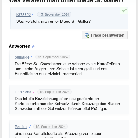
k378822
15. September 2024
Was versteht man unter Blaue St. Galler?
Frage beantworten
Antworten
pullauge
15. September 2024
Die
Blaue St
.
Galler
haben eine schöne ovale Kartoffelform
und flache Augen. Ihre Schale ist sehr glatt und das
Fruchtfleisch dunkelviolett marmoriert
Han.Scha
15. September 2024
Das ist die Bezeichnung einer neu gezüchteten
Kartoffelsorte aus der Schweiz durch Kreuzung des Blauen
Schweden mit der Schweizer Frühkartoffel Prättigau,
Pontius
15. September 2024
eine neue Kartoffelsorte als Kreuzung von blauer