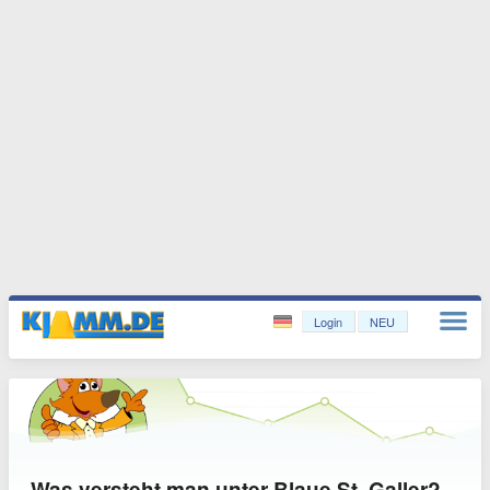
Login
NEU
Was versteht man unter Blaue St. Galler?