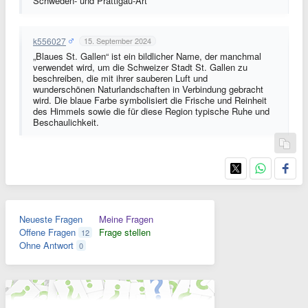
Schweden- und Prättigau-Art
k556027
15. September 2024
„Blaues St. Gallen“ ist ein bildlicher Name, der manchmal
verwendet wird, um die Schweizer Stadt St. Gallen zu
beschreiben, die mit ihrer sauberen Luft und
wunderschönen Naturlandschaften in Verbindung gebracht
wird.
Die blaue Farbe symbolisiert die Frische und Reinheit
des Himmels sowie die für diese Region typische Ruhe und
Beschaulichkeit.
Neueste Fragen
Meine Fragen
Offene Fragen
Frage stellen
12
Ohne Antwort
0