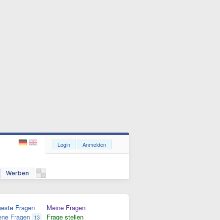
Login
Anmelden
Werben
este Fragen
Meine Fragen
ene Fragen
Frage stellen
13