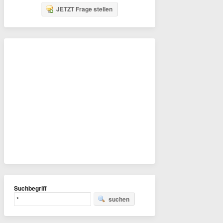
JETZT Frage stellen
Suchbegriff
suchen