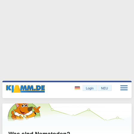
Login
NEU
Was sind Nematoden?