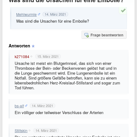
Mehlwurmle
14. März 2021
Was sind die Ursachen für eine Embolie?
Frage beantworten
Antworten
k271084
15. März 2021
Ursache ist meist ein Blutgerinnsel, das sich von einer
Thrombose der Bein- oder Beckenvenen gelöst hat und in
die Lunge geschwemmt wird. Eine Lungenembolie ist ein
Notfall. Sind größere Gefäße betroffen, kann sie zu einem
lebensbedrohlichen Herz-Kreislauf-Stillstand und sogar zum
Tod führen.
bs-alf
14. März 2021
Ein völliger oder teilweiser Verschluss der Arterien
Stiltskin
14. März 2021