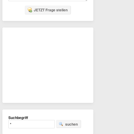
JETZT Frage stellen
Suchbegriff
suchen