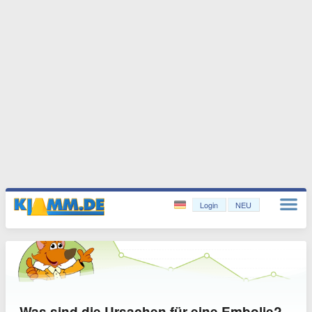
Login
NEU
Was sind die Ursachen für eine Embolie?