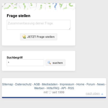
Frage stellen
JETZT Frage stellen
Suchbegriff
suchen
Sitemap
·
Datenschutz
·
AGB
·
Mediadaten
·
Impressum
·
Home
·
Forum
·
News
·
Werben
·
Hilfe/FAQ
·
API
·
RSS
♡
mit
seit 1999
▲
nach oben