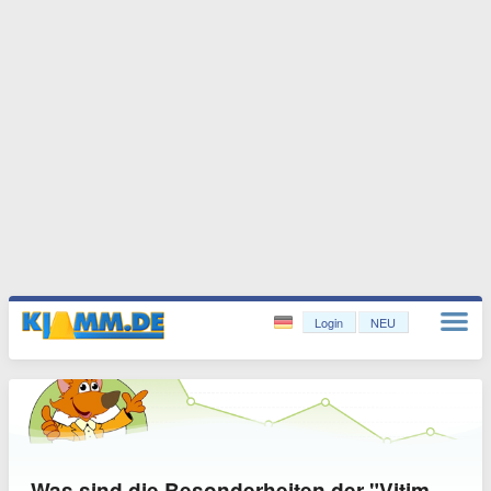
Login
NEU
Was sind die Besonderheiten der "Vitim