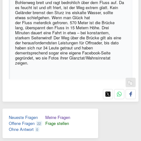
Bohlenweg breit und ragt bedrohlich über dem Fluss auf. Da
es feucht ist und oft friert, ist der Weg extrem glatt. Kein
Geländer bremst den Sturz ins eiskalte Wasser, sollte
etwas schiefgehen. Wenn man Glück hat
der Fluss meterdick gefroren. 570 Meter ist die Brücke
lang, überspannt den Fluss in 15 Metern Höhe. Drei
Minuten dauert eine Fahrt in etwa – bei konstantem,
starkem Seitenwind! Der Weg über die Brücke gilt als eine
der herausforderndsten Leistungen für Offroader, bis dato
haben sich nur 34 Leute getraut und haben
dementsprechend sogar eine eigene Facebook-Seite
gegründet, wo sie Fotos ihrer Glanztat/Wahnsinnstat
zeigen.
Neueste Fragen
Meine Fragen
Offene Fragen
Frage stellen
22
Ohne Antwort
0