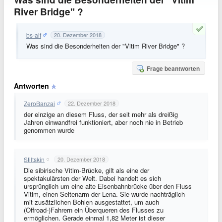
River Bridge" ?
bs-alf
20. Dezember 2018
Was sind die Besonderheiten der "Vitim River Bridge" ?
Frage beantworten
Antworten
ZeroBanzai
22. Dezember 2018
der einzige an diesem Fluss, der seit mehr als dreißig
Jahren einwandfrei funktioniert, aber noch nie in Betrieb
genommen wurde
Stiltskin
20. Dezember 2018
Die sibirische Vitim-Brücke, gilt als eine der
spektakulärsten der Welt. Dabei handelt es sich
ursprünglich um eine alte Eisenbahnbrücke über den Fluss
Vitim, einen Seitenarm der Lena. Sie wurde nachträglich
mit zusätzlichen Bohlen ausgestattet, um auch
(Offroad-)Fahrern ein Überqueren des Flusses zu
ermöglichen. Gerade einmal 1,82 Meter ist dieser