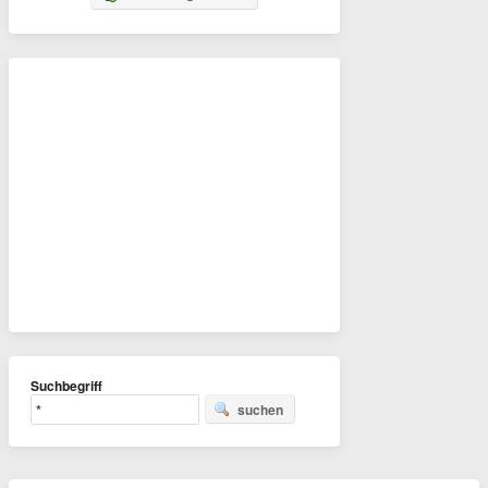
Suchbegriff
suchen