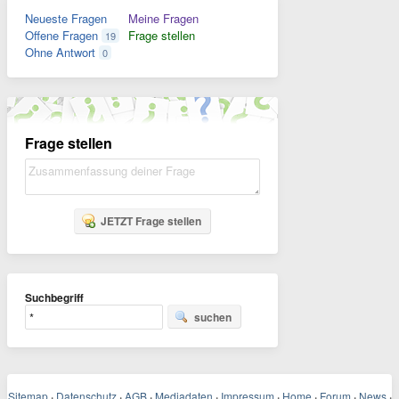
Neueste Fragen
Meine Fragen
Offene Fragen
Frage stellen
19
Ohne Antwort
0
Frage stellen
JETZT Frage stellen
Suchbegriff
suchen
Sitemap
·
Datenschutz
·
AGB
·
Mediadaten
·
Impressum
·
Home
·
Forum
·
News
·