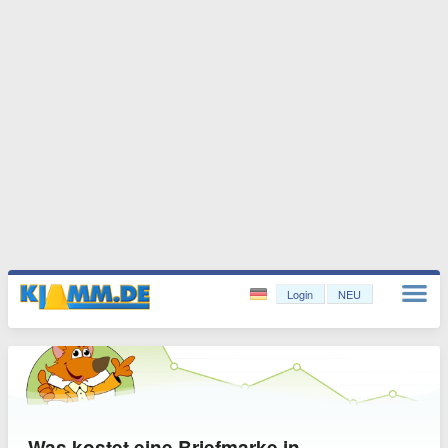
Login
NEU
Was kostet eine Briefmarke in