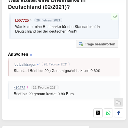
Deutschland (02/2021)?
k507725
28. Februar 2021
Was kostet eine Briefmarke für den Standartbrief in
Deutschland bei der deutschen Post?
Frage beantworten
Antworten
footballdragon
28. Februar 2021
Standard Brief bis 20g Gesamtgewicht aktuell 0,80€
k10272
28. Februar 2021
Brief bis 20 gramm kostet 0.80 Euro.