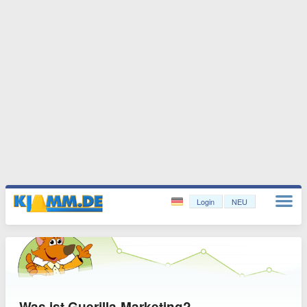
Login
NEU
Was ist Guerilla-Marketing?