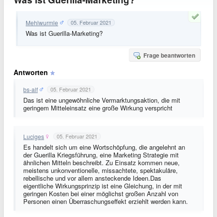
Mehlwurmle
05. Februar 2021
Was ist Guerilla-Marketing?
Frage beantworten
Antworten
bs-alf
05. Februar 2021
Das ist eine ungewöhnliche Vermarktungsaktion, die mit
geringem Mitteleinsatz eine große Wirkung verspricht
Luciges
05. Februar 2021
Es handelt sich um eine Wortschöpfung, die angelehnt an
der Guerilla Kriegsführung, eine Marketing Strategie mit
ähnlichen Mitteln beschreibt. Zu Einsatz kommen neue,
meistens unkonventionelle, missachtete, spektakuläre,
rebellische und vor allem ansteckende Ideen.Das
eigentliche Wirkungsprinzip ist eine Gleichung, in der mit
geringen Kosten bei einer möglichst großen Anzahl von
Personen einen Überraschungseffekt erziehlt werden kann.