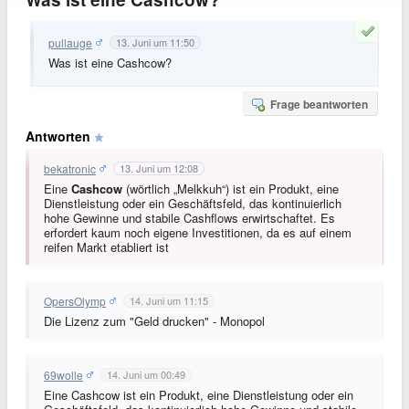
pullauge
13. Juni um 11:50
Was ist eine Cashcow?
Frage beantworten
Antworten
bekatronic
13. Juni um 12:08
Eine
Cashcow
(wörtlich „Melkkuh“) ist ein Produkt, eine
Dienstleistung oder ein Geschäftsfeld, das kontinuierlich
hohe Gewinne und stabile Cashflows erwirtschaftet. Es
erfordert kaum noch eigene Investitionen, da es auf einem
reifen Markt etabliert ist
OpersOlymp
14. Juni um 11:15
Die Lizenz zum "Geld drucken" - Monopol
69wolle
14. Juni um 00:49
Eine Cashcow ist ein Produkt, eine Dienstleistung oder ein