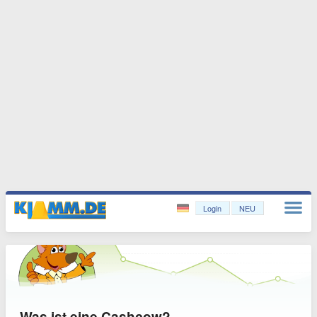
Login
NEU
Was ist eine Cashcow?