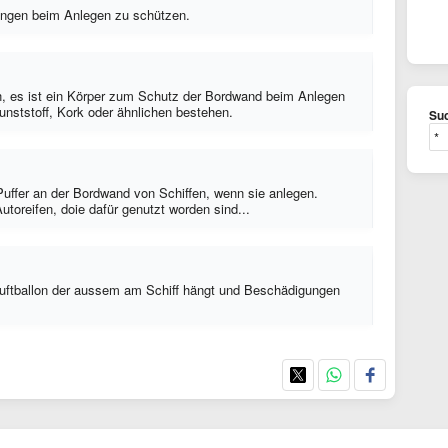
ungen beim Anlegen zu schützen.
 es ist ein Körper zum Schutz der Bordwand beim Anlegen
unststoff, Kork oder ähnlichen bestehen.
Suc
Puffer an der Bordwand von Schiffen, wenn sie anlegen.
toreifen, doie dafür genutzt worden sind...
 Luftballon der aussem am Schiff hängt und Beschädigungen