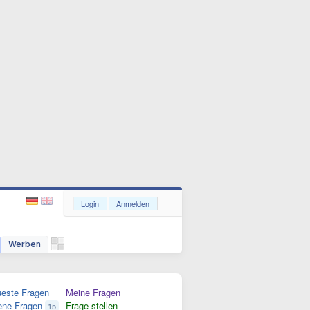
Login
Anmelden
Werben
este Fragen
Meine Fragen
ene Fragen
Frage stellen
15