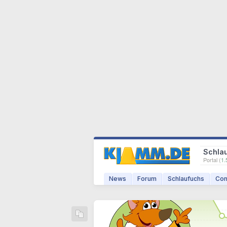
Schla
Portal (
1.
News
Forum
Schlaufuchs
Com