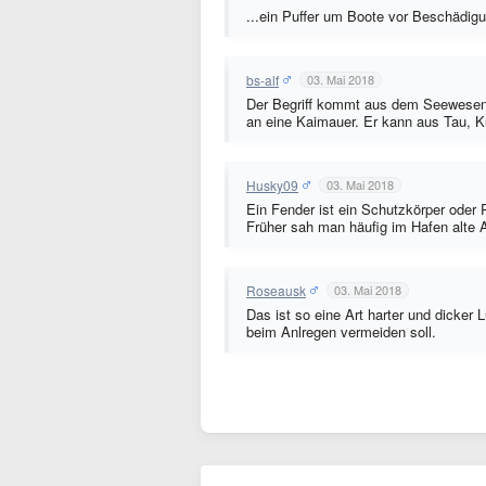
...ein Puffer um Boote vor Beschädig
bs-alf
03. Mai 2018
Der Begriff kommt aus dem Seewesen,
an eine Kaimauer. Er kann aus Tau, K
Husky09
03. Mai 2018
Ein Fender ist ein Schutzkörper oder 
Früher sah man häufig im Hafen alte Au
Roseausk
03. Mai 2018
Das ist so eine Art harter und dicker
beim Anlregen vermeiden soll.