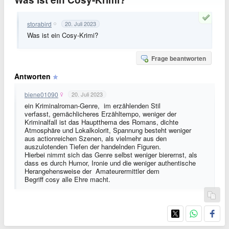
storabird
20. Juli 2023
Was ist ein Cosy-Krimi?
Frage beantworten
Antworten
biene01090
20. Juli 2023
ein Kriminalroman-Genre, im erzählenden Stil
verfasst, gemächlicheres Erzähltempo, weniger der
Kriminalfall ist das Hauptthema des Romans, dichte
Atmosphäre und Lokalkolorit, Spannung besteht weniger
aus actionreichen Szenen, als vielmehr aus den
auszulotenden Tiefen der handelnden Figuren.
Hierbei nimmt sich das Genre selbst weniger bierernst, als
dass es durch Humor, Ironie und die weniger authentische
Herangehensweise der Amateurermittler dem
Begriff cosy alle Ehre macht.