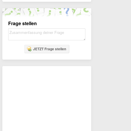
Frage stellen
JETZT Frage stellen