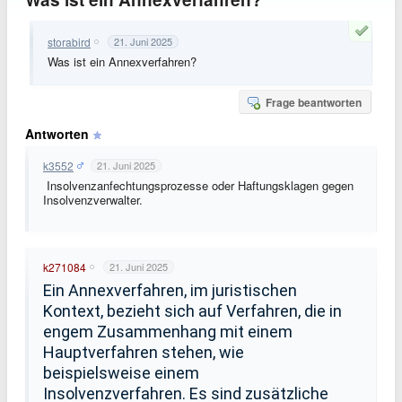
storabird
21. Juni 2025
Was ist ein Annexverfahren?
Frage beantworten
Antworten
k3552
21. Juni 2025
Insolvenzanfechtungsprozesse oder Haftungsklagen gegen
Insolvenzverwalter.
k271084
21. Juni 2025
Ein Annexverfahren, im juristischen
Kontext, bezieht sich auf Verfahren, die in
engem Zusammenhang mit einem
Hauptverfahren stehen, wie
beispielsweise einem
Insolvenzverfahren.
Es sind zusätzliche