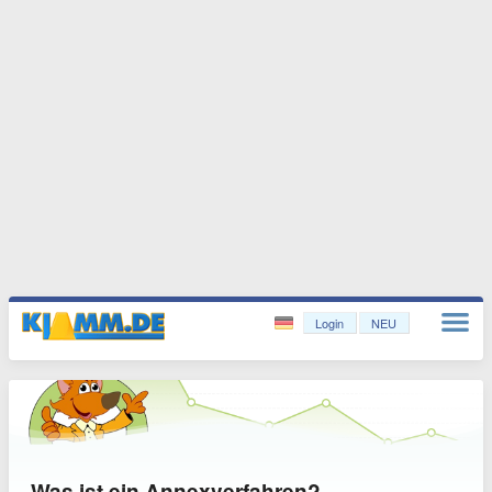
Login
NEU
Was ist ein Annexverfahren?