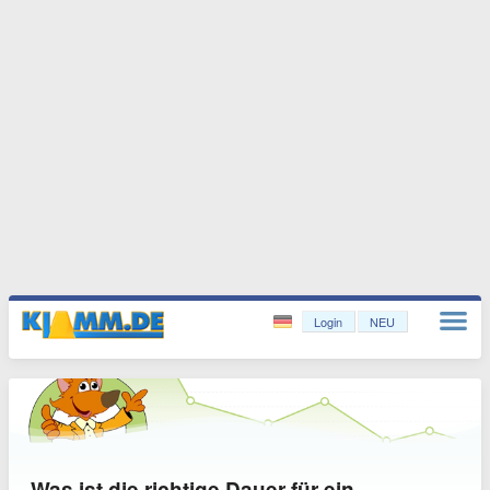
Login
NEU
Was ist die richtige Dauer für ein