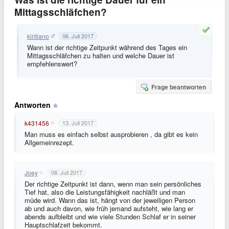
Mittagsschläfchen?
kiritiano
06. Juli 2017
Wann ist der richtige Zeitpunkt während des Tages ein
Mittagsschläfchen zu halten und welche Dauer ist
empfehlenswert?
Frage beantworten
Antworten
k431456
13. Juli 2017
Man muss es einfach selbst ausprobieren , da gibt es kein
Allgemeinrezept.
Joey
08. Juli 2017
Der richtige Zeitpunkt ist dann, wenn man sein persönliches
Tief hat, also die Leistungsfähigkeit nachläßt und man
müde wird. Wann das ist, hängt von der jeweiligen Person
ab und auch davon, wie früh jemand aufsteht, wie lang er
abends aufbleibt und wie viele Stunden Schlaf er in seiner
Hauptschlafzeit bekommt.