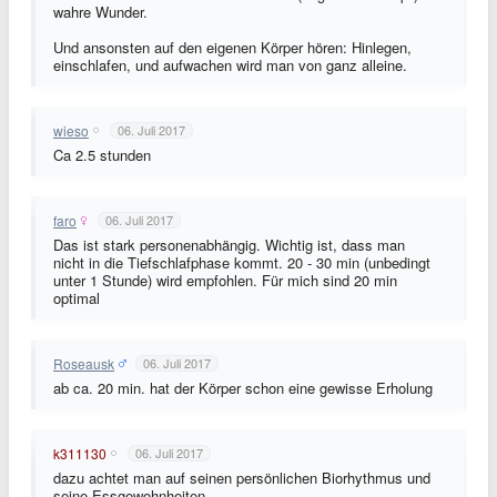
wahre Wunder.
Und ansonsten auf den eigenen Körper hören: Hinlegen,
einschlafen, und aufwachen wird man von ganz alleine.
wieso
06. Juli 2017
Ca 2.5 stunden
faro
06. Juli 2017
Das ist stark personenabhängig. Wichtig ist, dass man
nicht in die Tiefschlafphase kommt. 20 - 30 min (unbedingt
unter 1 Stunde) wird empfohlen. Für mich sind 20 min
optimal
Roseausk
06. Juli 2017
ab ca. 20 min. hat der Körper schon eine gewisse Erholung
k311130
06. Juli 2017
dazu achtet man auf seinen persönlichen Biorhythmus und
seine Essgewohnheiten.