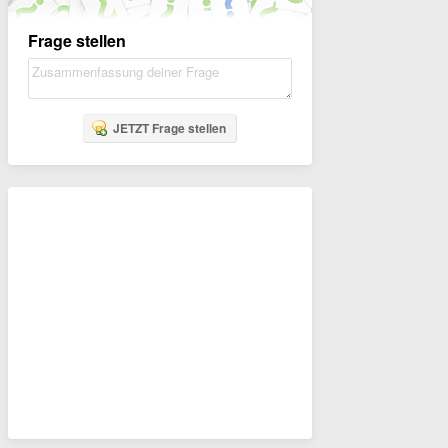
Frage stellen
JETZT Frage stellen