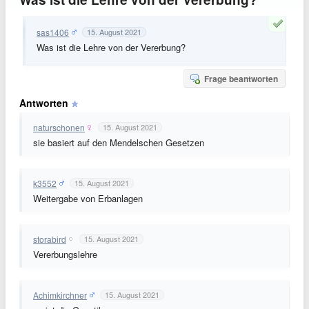
sas1406
15. August 2021
Was ist die Lehre von der Vererbung?
Frage beantworten
Antworten
naturschonen
15. August 2021
sie basiert auf den Mendelschen Gesetzen
k3552
15. August 2021
Weitergabe von Erbanlagen
storabird
15. August 2021
Vererbungslehre
Achimkirchner
15. August 2021