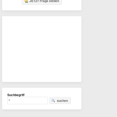
JETZT Frage stellen
Suchbegriff
suchen