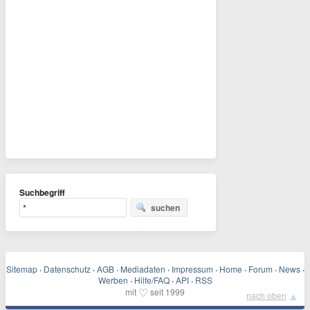
Suchbegriff
suchen
Sitemap
·
Datenschutz
·
AGB
·
Mediadaten
·
Impressum
·
Home
·
Forum
·
News
·
Werben
·
Hilfe/FAQ
·
API
·
RSS
♡
mit
seit 1999
▲
nach oben