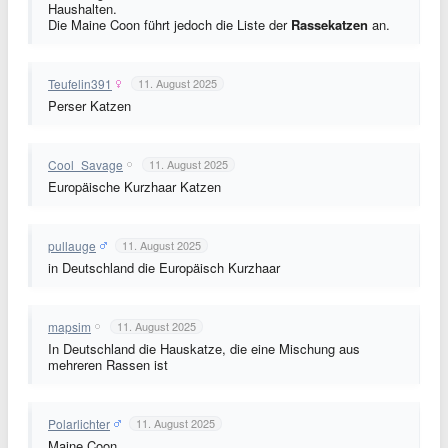
Haushalten.
Die Maine Coon führt jedoch die Liste der
Rassekatzen
an.
Teufelin391
11. August 2025
Perser Katzen
Cool_Savage
11. August 2025
Europäische Kurzhaar Katzen
pullauge
11. August 2025
in Deutschland die Europäisch Kurzhaar
mapsim
11. August 2025
In Deutschland die Hauskatze, die eine Mischung aus
mehreren Rassen ist
Polarlichter
11. August 2025
Maine Coon.