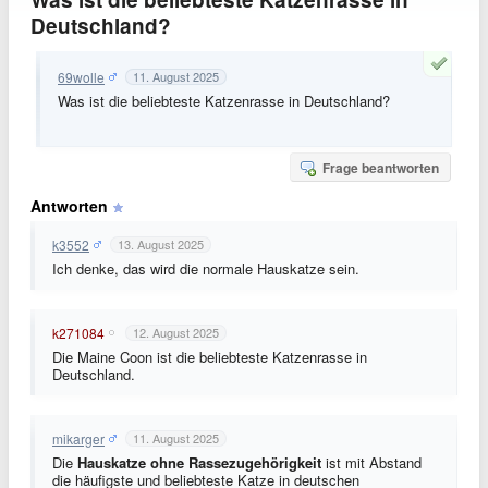
Deutschland?
69wolle
11. August 2025
Was ist die beliebteste Katzenrasse in Deutschland?
Frage beantworten
Antworten
k3552
13. August 2025
Ich denke, das wird die normale Hauskatze sein.
k271084
12. August 2025
Die Maine Coon ist die beliebteste Katzenrasse in
Deutschland.
mikarger
11. August 2025
Die
Hauskatze ohne Rassezugehörigkeit
ist mit Abstand
die häufigste und beliebteste Katze in deutschen