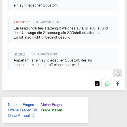
ein synthetischer Süßstoff.
k131161
09. Oktober 2018
Ein ursprüngliches Rattengift welches zufällig süß ist und
über Umwege die Zulassung als Süßstoff erhalten hat.
Es ist also nicht unbedingt gesund.
Stiltskin
08. Oktober 2018
Aspartam ist ein synthetischer Süßstoff, der als
Lebensmittelzusatzstoff eingesetzt wird
Neueste Fragen
Meine Fragen
Offene Fragen
Frage stellen
19
Ohne Antwort
0