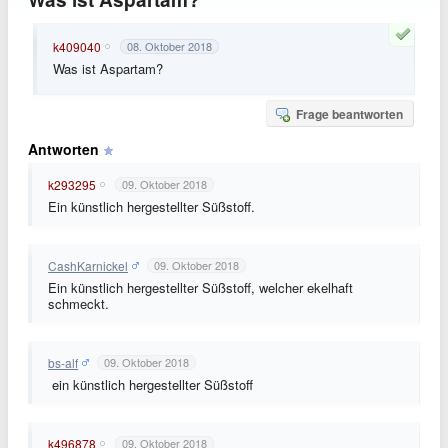
k409040
08. Oktober 2018
Was ist Aspartam?
Frage beantworten
Antworten
k293295
09. Oktober 2018
Ein künstlich hergestellter Süßstoff.
CashKarnickel
09. Oktober 2018
Ein künstlich hergestellter Süßstoff, welcher ekelhaft
schmeckt.
bs-alf
09. Oktober 2018
ein künstlich hergestellter Süßstoff
k496878
09. Oktober 2018