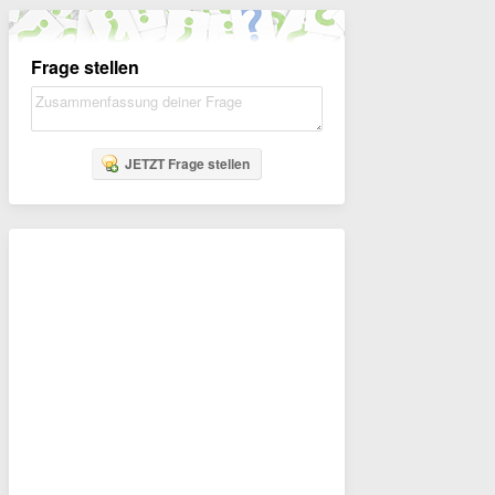
Frage stellen
JETZT Frage stellen