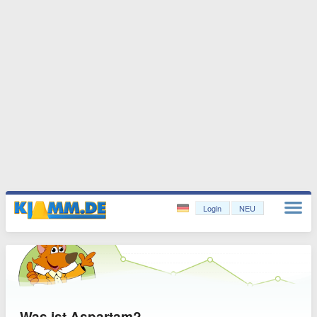
Login
NEU
Was ist Aspartam?