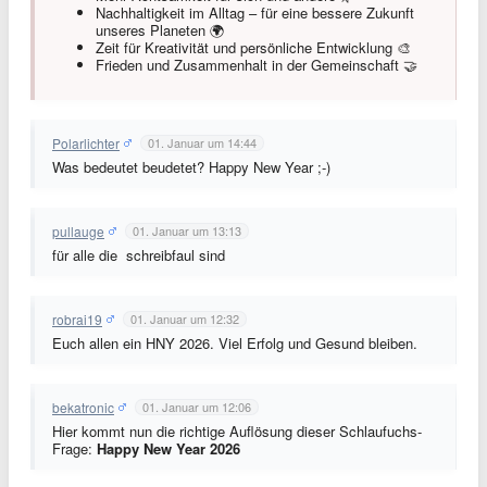
Nachhaltigkeit im Alltag – für eine bessere Zukunft
unseres Planeten 🌍
Zeit für Kreativität und persönliche Entwicklung 🎨
Frieden und Zusammenhalt in der Gemeinschaft 🤝
Polarlichter
01. Januar um 14:44
Was bedeutet beudetet? Happy New Year ;-)
pullauge
01. Januar um 13:13
für alle die schreibfaul sind
robrai19
01. Januar um 12:32
Euch allen ein HNY 2026. Viel Erfolg und Gesund bleiben.
bekatronic
01. Januar um 12:06
Hier kommt nun die richtige Auflösung dieser Schlaufuchs-
Frage:
Happy New Year 2026