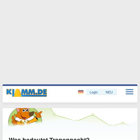
Login
NEU
Was bedeutet Tropennacht?