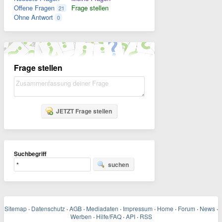
Offene Fragen
Frage stellen
21
Ohne Antwort
0
Frage stellen
JETZT Frage stellen
Suchbegriff
suchen
Sitemap
·
Datenschutz
·
AGB
·
Mediadaten
·
Impressum
·
Home
·
Forum
·
News
·
Werben
·
Hilfe/FAQ
·
API
·
RSS