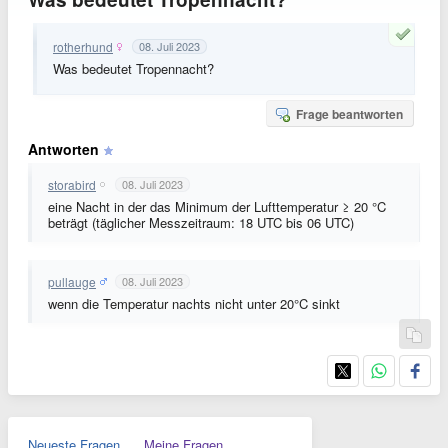
rotherhund
08. Juli 2023
Was bedeutet Tropennacht?
Frage beantworten
Antworten
storabird
08. Juli 2023
eine Nacht in der das Minimum der Lufttemperatur ≥ 20 °C
beträgt (täglicher Messzeitraum: 18 UTC bis 06 UTC)
pullauge
08. Juli 2023
wenn die Temperatur nachts nicht unter 20°C sinkt
Neueste Fragen
Meine Fragen