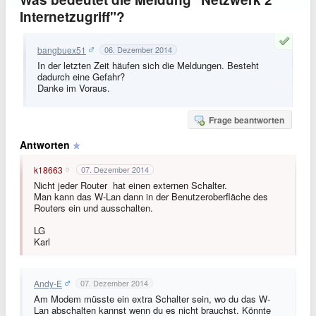
Internetzugriff"?
bangbuex51
06. Dezember 2014
In der letzten Zeit häufen sich die Meldungen. Besteht
dadurch eine Gefahr?
Danke im Voraus.
Frage beantworten
Antworten
k18663
07. Dezember 2014
Nicht jeder Router hat einen externen Schalter.
Man kann das W-Lan dann in der Benutzeroberfläche des
Routers ein und ausschalten.
LG
Karl
Andy-E
07. Dezember 2014
Am Modem müsste ein extra Schalter sein, wo du das W-
Lan abschalten kannst wenn du es nicht brauchst. Könnte