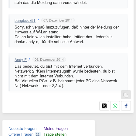
sein das die Meldung dann verschwindet.
bangbuex51
07. Dezember 2014
Sorry, ich vergaß hinzuzufügen, daß hinter der Meldung der
Hinweis auf W-Lan stand.
Da ich kein w-lan installiert habe, irritiert das. Jedenfalls
danke andy-e, für die schnelle Antwort.
Andy-E
06. Dezember 2014
Das bedeutet, du bist mit dem Internet verbunden.
Netzwerk 2 "Kein Internetzugriff" würde bedeuten, du bist
nicht mit dem Internet Verbunden.
Bei Virtuellen PC's z.B. bekommt jeder PC eine Netzwerk
Nr ( Netzwerk 1 oder 2,3,4 ).
Neueste Fragen
Meine Fragen
Offene Fragen
Frage stellen
22