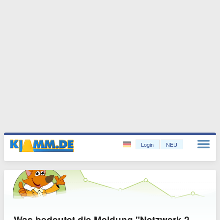
Login
NEU
Was bedeutet die Meldung "Netzwerk 2