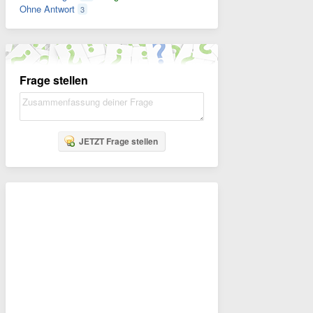
Ohne Antwort
3
Frage stellen
JETZT Frage stellen