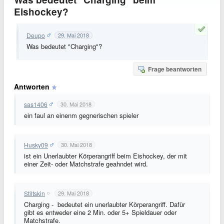
Eishockey?
Deupo
29. Mai 2018
Was bedeutet "Charging"?
Frage beantworten
Antworten
sas1406
30. Mai 2018
ein faul an einenm gegnerischen spieler
Husky09
30. Mai 2018
ist ein Unerlaubter Körperangriff beim Eishockey, der mit
einer Zeit- oder Matchstrafe geahndet wird.
Stiltskin
29. Mai 2018
Charging - bedeutet ein unerlaubter Körperangriff. Dafür
gibt es entweder eine 2 Min. oder 5+ Spieldauer oder
Matchstrafe.