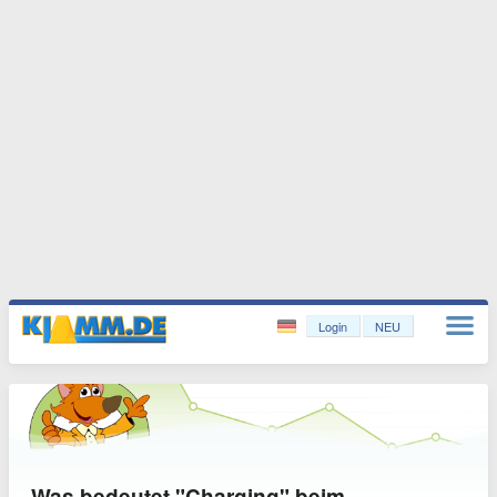
Login
NEU
Was bedeutet "Charging" beim