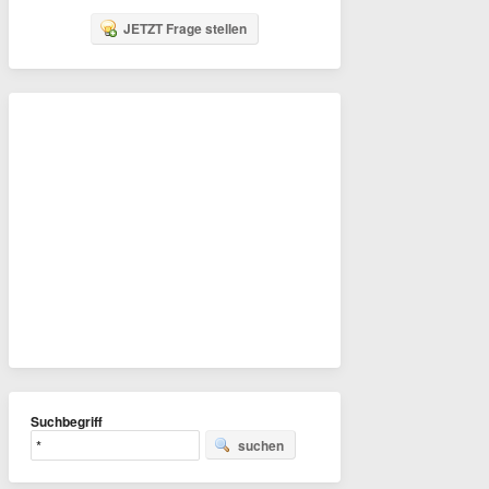
JETZT Frage stellen
Suchbegriff
suchen