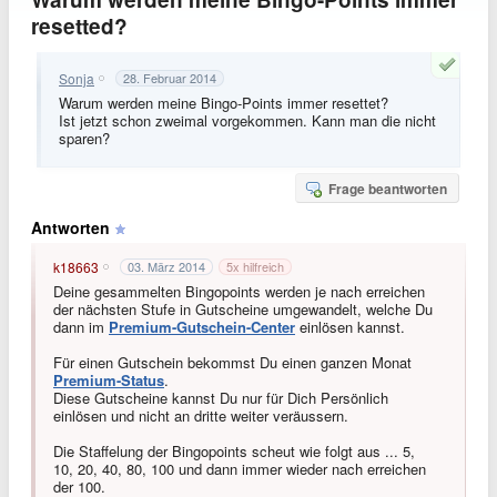
resetted?
Sonja
28. Februar 2014
Warum werden meine Bingo-Points immer resettet?
Ist jetzt schon zweimal vorgekommen. Kann man die nicht
sparen?
Frage beantworten
Antworten
k18663
03. März 2014
5
x hilfreich
Deine gesammelten Bingopoints werden je nach erreichen
der nächsten Stufe in Gutscheine umgewandelt, welche Du
dann im
Premium-Gutschein-Center
einlösen kannst.
Für einen Gutschein bekommst Du einen ganzen Monat
Premium-Status
.
Diese Gutscheine kannst Du nur für Dich Persönlich
einlösen und nicht an dritte weiter veräussern.
Die Staffelung der Bingopoints scheut wie folgt aus ... 5,
10, 20, 40, 80, 100 und dann immer wieder nach erreichen
der 100.