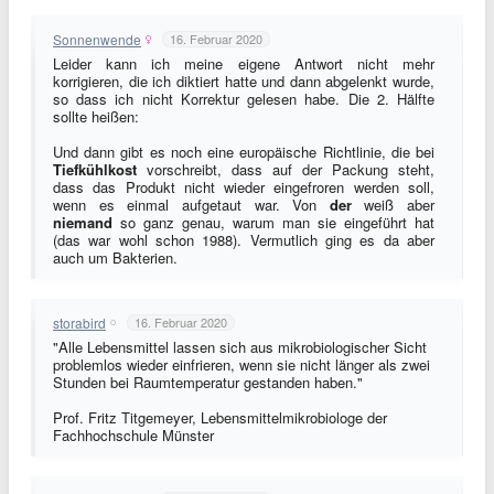
Sonnenwende
16. Februar 2020
Leider kann ich meine eigene Antwort nicht mehr
korrigieren, die ich diktiert hatte und dann abgelenkt wurde,
so dass ich nicht Korrektur gelesen habe. Die 2. Hälfte
sollte heißen:
Und dann gibt es noch eine europäische Richtlinie, die bei
Tiefkühlkost
vorschreibt, dass auf der Packung steht,
dass das Produkt nicht wieder eingefroren werden soll,
wenn es einmal aufgetaut war. Von
der
weiß aber
niemand
so ganz genau, warum man sie eingeführt hat
(das war wohl schon 1988). Vermutlich ging es da aber
auch um Bakterien.
storabird
16. Februar 2020
"Alle Lebensmittel lassen sich aus mikrobiologischer Sicht
problemlos wieder einfrieren, wenn sie nicht länger als zwei
Stunden bei Raumtemperatur gestanden haben."
Prof. Fritz Titgemeyer, Lebensmittelmikrobiologe der
Fachhochschule Münster