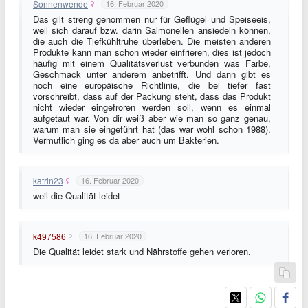
Sonnenwende
16. Februar 2020
Das gilt streng genommen nur für Geflügel und Speiseeis,
weil sich darauf bzw. darin Salmonellen ansiedeln können,
die auch die Tiefkühltruhe überleben. Die meisten anderen
Produkte kann man schon wieder einfrieren, dies ist jedoch
häufig mit einem Qualitätsverlust verbunden was Farbe,
Geschmack unter anderem anbetrifft. Und dann gibt es
noch eine europäische Richtlinie, die bei tiefer fast
vorschreibt, dass auf der Packung steht, dass das Produkt
nicht wieder eingefroren werden soll, wenn es einmal
aufgetaut war. Von dir weiß aber wie man so ganz genau,
warum man sie eingeführt hat (das war wohl schon 1988).
Vermutlich ging es da aber auch um Bakterien.
katrin23
16. Februar 2020
weil die Qualität leidet
k497586
16. Februar 2020
Die Qualität leidet stark und Nährstoffe gehen verloren.