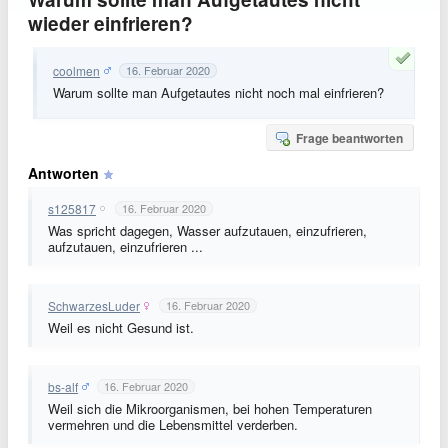
wieder einfrieren?
coolmen
16. Februar 2020
Warum sollte man Aufgetautes nicht noch mal einfrieren?
Frage beantworten
Antworten
s125817
16. Februar 2020
Was spricht dagegen, Wasser aufzutauen, einzufrieren,
aufzutauen, einzufrieren ...
SchwarzesLuder
16. Februar 2020
Weil es nicht Gesund ist.
bs-alf
16. Februar 2020
Weil sich die Mikroorganismen, bei hohen Temperaturen
vermehren und die Lebensmittel verderben.