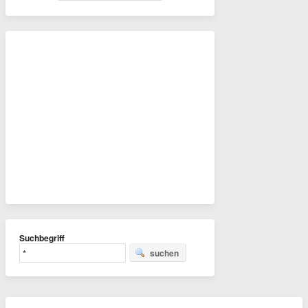
Suchbegriff
suchen