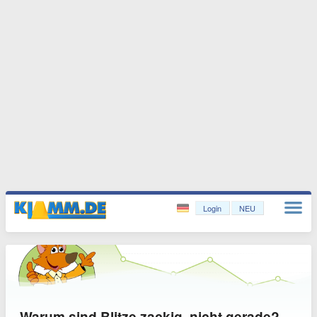
Login
NEU
Warum sind Blitze zackig, nicht gerade?