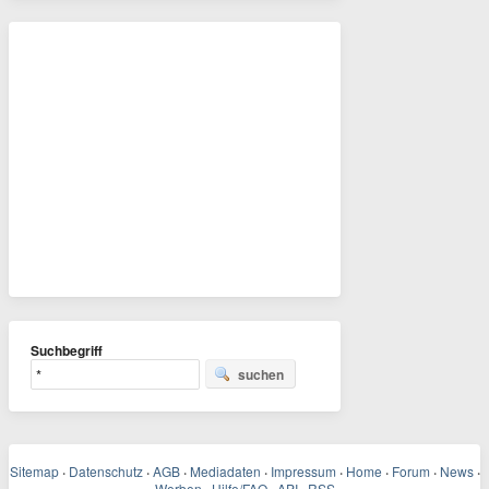
Suchbegriff
suchen
Sitemap
·
Datenschutz
·
AGB
·
Mediadaten
·
Impressum
·
Home
·
Forum
·
News
·
Werben
Hilfe/FAQ
API
RSS