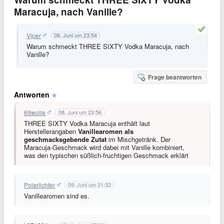
Maracuja, nach Vanille?
Viper
08. Juni um 23:54
Warum schmeckt THREE SIXTY Vodka Maracuja, nach
Vanille?
Frage beantworten
Antworten
69wolle
08. Juni um 23:56
THREE SIXTY Vodka Maracuja enthält laut
Herstellerangaben
Vanillearomen als
geschmacksgebende Zutat
im Mischgetränk. Der
Maracuja-Geschmack wird dabei mit Vanille kombiniert,
was den typischen süßlich-fruchtigen Geschmack erklärt
Polarlichter
09. Juni um 21:32
Vanillearomen sind es.