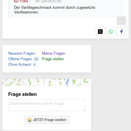
k271084
09. Juni um 07:30
Der Vanillegeschmack kommt durch zugesetzte
Vanillearomen.
Neueste Fragen
Meine Fragen
Offene Fragen
Frage stellen
25
Ohne Antwort
4
Frage stellen
JETZT Frage stellen