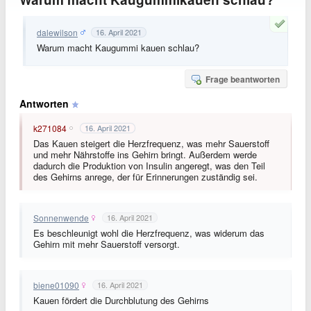
dalewilson
16. April 2021
Warum macht Kaugummi kauen schlau?
Frage beantworten
Antworten
k271084
16. April 2021
Das Kauen steigert die Herzfrequenz, was mehr Sauerstoff
und mehr Nährstoffe ins Gehirn bringt. Außerdem werde
dadurch die Produktion von Insulin angeregt, was den Teil
des Gehirns anrege, der für Erinnerungen zuständig sei.
Sonnenwende
16. April 2021
Es beschleunigt wohl die Herzfrequenz, was widerum das
Gehirn mit mehr Sauerstoff versorgt.
biene01090
16. April 2021
Kauen fördert die Durchblutung des Gehirns