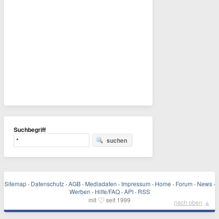
Suchbegriff
suchen
Sitemap
·
Datenschutz
·
AGB
·
Mediadaten
·
Impressum
·
Home
·
Forum
·
News
·
Werben
·
Hilfe/FAQ
·
API
·
RSS
♡
mit
seit 1999
▲
nach oben