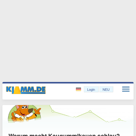
Login
NEU
Warum macht Kaugummikauen schlau?