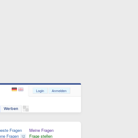
Login
Anmelden
Werben
este Fragen
Meine Fragen
ene Fragen
Frage stellen
12