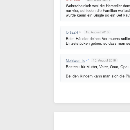
Wahrscheinlich weil die Hersteller dam
nur vier, schieden die Familien weites
würde kaum ein Single so ein Set kau
fortisZH
15. August 2016
Beim Händler deines Vertrauens sollte
Einzelstücken geben, so dass man sei
Mehlwurmle
15. August 2016
Besteck für Mutter, Vater, Oma, Opa u
Bei den Kindern kann man sich die Pla