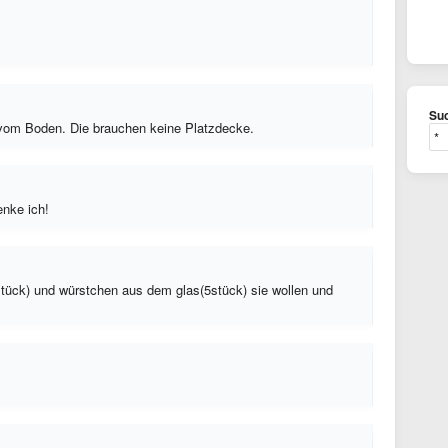
Suc
vom Boden. Die brauchen keine Platzdecke.
enke ich!
4stück) und würstchen aus dem glas(5stück) sie wollen und