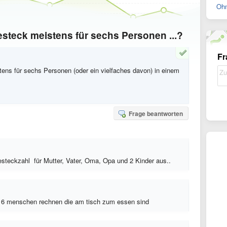
Ohn
steck meistens für sechs Personen ...?
Fr
ens für sechs Personen (oder ein vielfaches davon) in einem
Frage beantworten
esteckzahl für Mutter, Vater, Oma, Opa und 2 Kinder aus..
it 6 menschen rechnen die am tisch zum essen sind